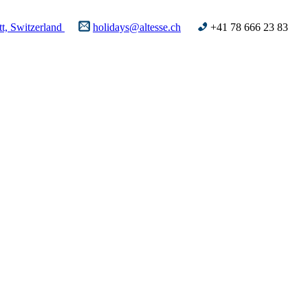
t, Switzerland
holidays@altesse.ch
+41 78 666 23 83