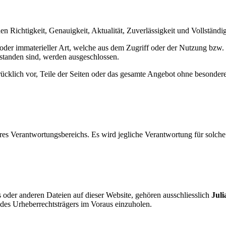
en Richtigkeit, Genauigkeit, Aktualität, Zuverlässigkeit und Vollständi
er immaterieller Art, welche aus dem Zugriff oder der Nutzung bzw. 
standen sind, werden ausgeschlossen.
drücklich vor, Teile der Seiten oder das gesamte Angebot ohne besonde
eres Verantwortungsbereichs. Es wird jegliche Verantwortung für solch
s oder anderen Dateien auf dieser Website, gehören ausschliesslich
Juli
 des Urheberrechtsträgers im Voraus einzuholen.