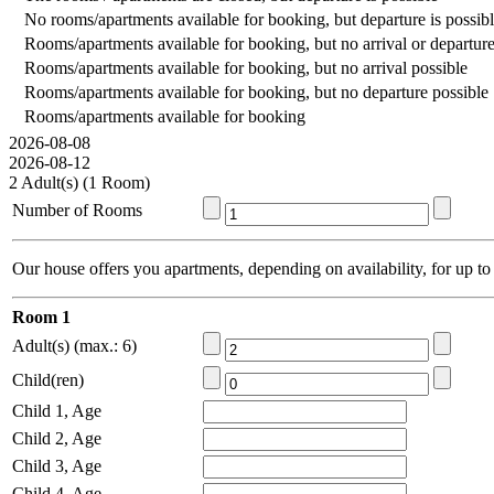
No rooms/apartments available for booking, but departure is possib
Rooms/apartments available for booking, but no arrival or departure
Rooms/apartments available for booking, but no arrival possible
Rooms/apartments available for booking, but no departure possible
Rooms/apartments available for booking
2026-08-08
2026-08-12
2 Adult(s) (1 Room)
Number of Rooms
Our house offers you apartments, depending on availability, for up to
Room 1
Adult(s) (max.: 6)
Child(ren)
Child 1, Age
Child 2, Age
Child 3, Age
Child 4, Age