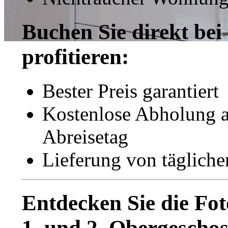
Buchen Sie direkt bei
profitieren:
Bester Preis garantiert
Kostenlose Abholung 
Abreisetag
Lieferung von tägliche
Entdecken Sie die Fo
1. und 2. Obergeschos