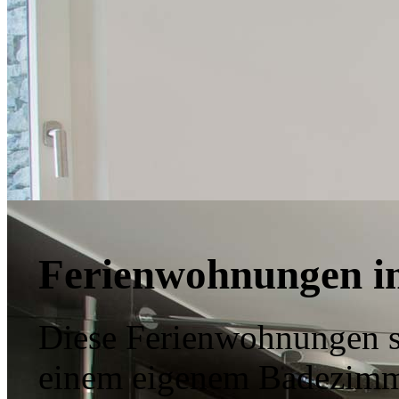
Ferienwohnungen im
Diese Ferienwohnungen s
einem eigenem Badezimmer 