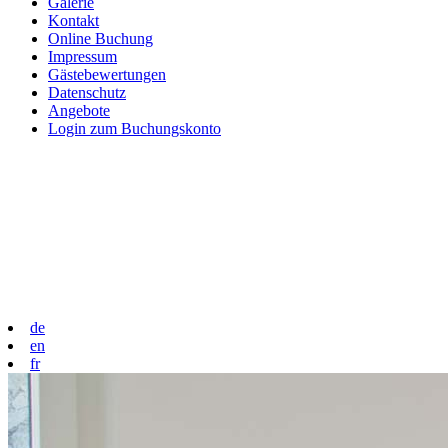
Galerie
Kontakt
Online Buchung
Impressum
Gästebewertungen
Datenschutz
Angebote
Login zum Buchungskonto
de
en
fr