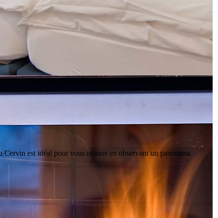
 au Cervin est idéal pour vous relaxer en observant un panorama